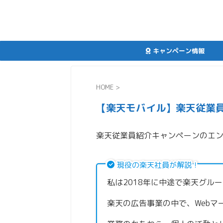
キャンペーン情報
HOME
>
【楽天モバイル】楽天従業
楽天従業員紹介キャンペーンのエ
現役の楽天社員が解説！
私は2018年に中途で楽天グル
楽天の広告事業の中で、Webマ