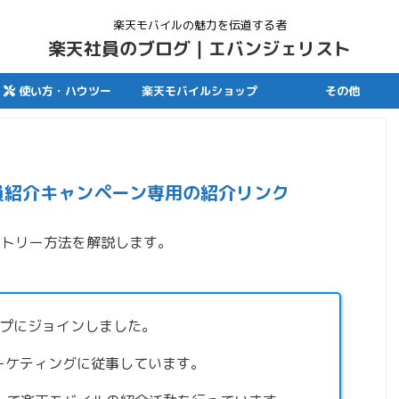
楽天モバイルの魅力を伝道する者
楽天社員のブログ｜エバンジェリスト
使い方・ハウツー
楽天モバイルショップ
その他
員紹介キャンペーン専用の紹介リンク
ントリー方法を解説します。
ープにジョインしました。
ーケティングに従事しています。