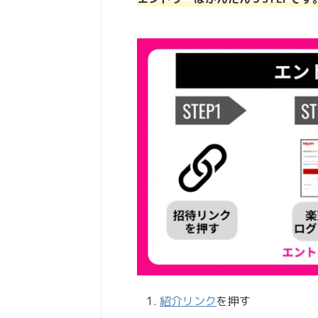
紹介リンク
を押す