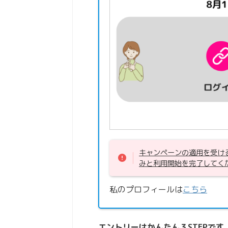
キャンペーンの適用を受け
みと利用開始を完了してく
私のプロフィールは
こちら
エントリーはかんたん３STEPです