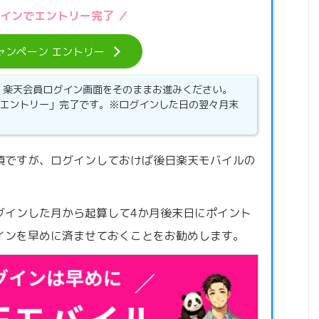
グインでエントリー完了 ／
ャンペーン エントリー
、楽天会員ログイン画面をそのままお進みください。
介エントリー」完了です。※ログインした日の翌々月末
須ですが、ログインしておけば後日楽天モバイルの
グインした月から起算して4か月後末日にポイント
インを早めに済ませておくことをお勧めします。