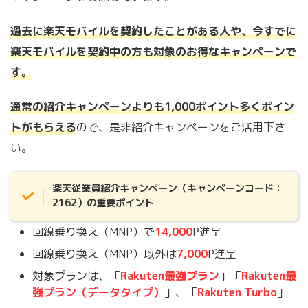
過去に楽天モバイルを契約したことがある人や、今すでに
楽天モバイルを契約中の方も対象のお得なキャンペーンで
す。
通常の紹介キャンペーンよりも1,000ポイント多くポイン
トがもらえる
ので、是非紹介キャンペーンをご活用下さ
い。
楽天従業員紹介キャンペーン（キャンペーンコード：
2162）の重要ポイント
回線乗り換え（MNP）で
14,000
P進呈
回線乗り換え（MNP）以外は
7,000
P進呈
対象プランは、「
Rakuten最強プラン
」「
Rakuten最
強プラン（データタイプ）
」、「
Rakuten Turbo
」