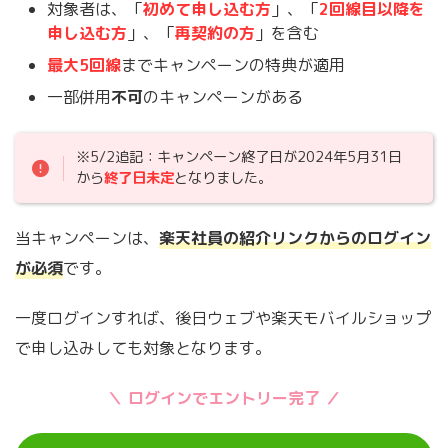
対象者は、「
初めて申し込む方
」、「
2回線目以降を
申し込む方
」、「
再契約の方
」を含む
最大5回線
までキャンペーンの特典が適用
一部併用
不可
のキャンペーンがある
※5/2追記：キャンペーン終了日が2024年5月31日
から
終了日未定
となりました。
当キャンペーンは、
楽天社員の紹介リンクからのログイン
が必須
です。
一度ログインすれば、後日ウェブや楽天モバイルショップ
で申し込みしても対象となります。
＼ ログインでエントリー完了 ／