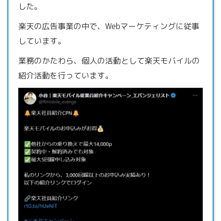
した。
楽天の広告事業の中で、Webマーケティングに従事
しています。
業務のかたわら、個人の活動として楽天モバイルの
紹介活動を行っています。