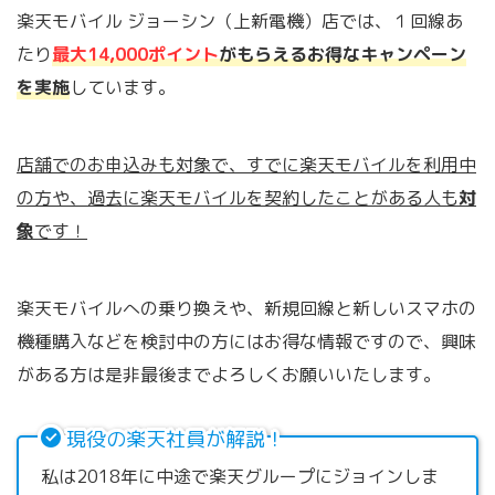
楽天モバイル ジョーシン（上新電機）店では、１回線あ
たり
最大14,000ポイント
がもらえるお得なキャンペーン
を実施
しています。
店舗でのお申込みも対象で、すでに楽天モバイルを利用中
の方や、過去に楽天モバイルを契約したことがある人も
対
象
です！
楽天モバイルへの乗り換えや、新規回線と新しいスマホの
機種購入などを検討中の方にはお得な情報ですので、興味
がある方は是非最後までよろしくお願いいたします。
現役の楽天社員が解説！
私は2018年に中途で楽天グループにジョインしま