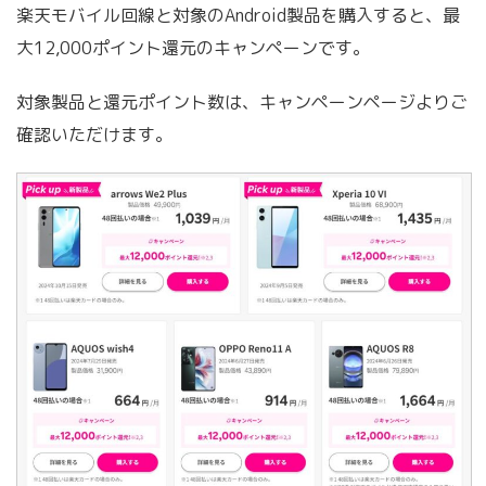
楽天モバイル回線と対象のAndroid製品を購入すると、最
大12,000ポイント還元のキャンペーンです。
対象製品と還元ポイント数は、キャンペーンページよりご
確認いただけます。