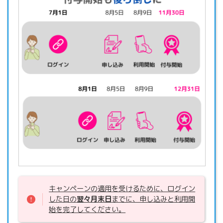
キャンペーンの適用を受けるために、ログイン
した日の
翌々月末日
までに、申し込みと利用開
始を完了してください。