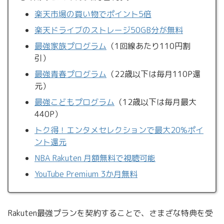
楽天市場の買い物でポイント5倍
楽天ドライブのストレージ50GB分が無料
最強家族プログラム
（1回線あたり110円割
引）
最強青春プログラム
（22歳以下は毎月110P還
元）
最強こどもプログラム
（12歳以下は毎月最大
440P）
トク得！エンタメセレクションで最大20%ポイ
ント還元
NBA Rakuten 月額無料で視聴可能
YouTube Premium 3か月無料
Rakuten最強プランを契約することで、さまざな特典を受