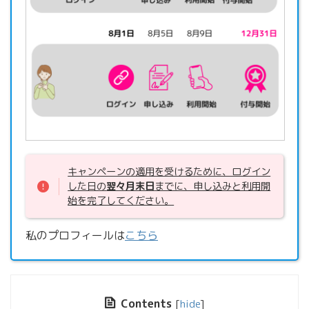
キャンペーンの適用を受けるために、ログイン
した日の
翌々月末日
までに、申し込みと利用開
始を完了してください。
私のプロフィールは
こちら
Contents
[
hide
]