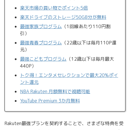
楽天市場の買い物でポイント5倍
楽天ドライブのストレージ50GB分が無料
最強家族プログラム
（1回線あたり110円割
引）
最強青春プログラム
（22歳以下は毎月110P還
元）
最強こどもプログラム
（12歳以下は毎月最大
440P）
トク得！エンタメセレクションで最大20%ポイ
ント還元
NBA Rakuten 月額無料で視聴可能
YouTube Premium 3か月無料
Rakuten最強プランを契約することで、さまざな特典を受