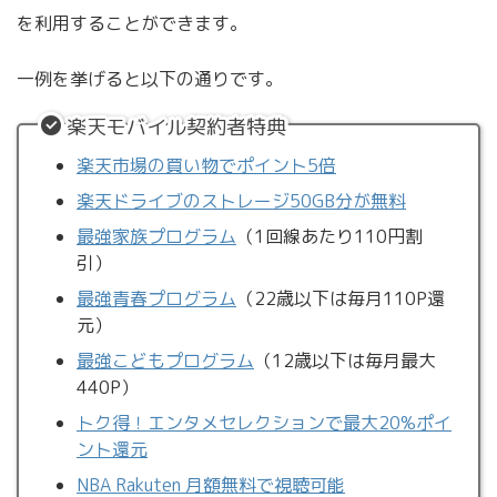
を利用することができます。
一例を挙げると以下の通りです。
楽天モバイル契約者特典
楽天市場の買い物でポイント5倍
楽天ドライブのストレージ50GB分が無料
最強家族プログラム
（1回線あたり110円割
引）
最強青春プログラム
（22歳以下は毎月110P還
元）
最強こどもプログラム
（12歳以下は毎月最大
440P）
トク得！エンタメセレクションで最大20%ポイ
ント還元
NBA Rakuten 月額無料で視聴可能