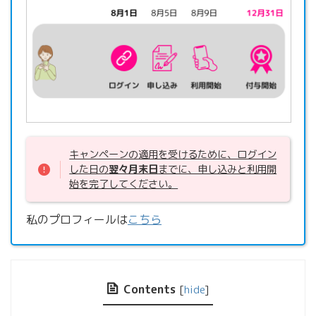
キャンペーンの適用を受けるために、ログイン
した日の
翌々月末日
までに、申し込みと利用開
始を完了してください。
私のプロフィールは
こちら
Contents
[
hide
]