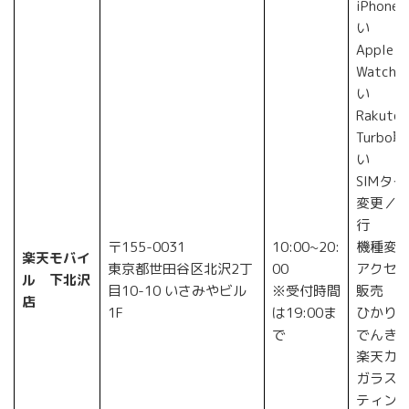
iPhone
い
Apple
Watch
い
Rakuten
Turbo
い
SIMタイ
変更／
行
〒155-0031
10:00~20:
機種変
楽天モバイ
東京都世田谷区北沢2丁
00
アクセ
ル 下北沢
目10-10 いさみやビル
※受付時間
販売
店
1F
は19:00ま
ひかり
で
でんき
楽天カ
ガラス
ティン